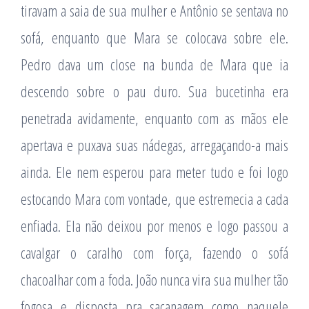
tiravam a saia de sua mulher e Antônio se sentava no
sofá, enquanto que Mara se colocava sobre ele.
Pedro dava um close na bunda de Mara que ia
descendo sobre o pau duro. Sua bucetinha era
penetrada avidamente, enquanto com as mãos ele
apertava e puxava suas nádegas, arregaçando-a mais
ainda. Ele nem esperou para meter tudo e foi logo
estocando Mara com vontade, que estremecia a cada
enfiada. Ela não deixou por menos e logo passou a
cavalgar o caralho com força, fazendo o sofá
chacoalhar com a foda. João nunca vira sua mulher tão
fogosa e disposta pra sacanagem como naquele