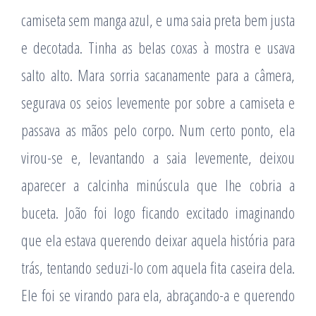
camiseta sem manga azul, e uma saia preta bem justa
e decotada. Tinha as belas coxas à mostra e usava
salto alto. Mara sorria sacanamente para a câmera,
segurava os seios levemente por sobre a camiseta e
passava as mãos pelo corpo. Num certo ponto, ela
virou-se e, levantando a saia levemente, deixou
aparecer a calcinha minúscula que lhe cobria a
buceta. João foi logo ficando excitado imaginando
que ela estava querendo deixar aquela história para
trás, tentando seduzi-lo com aquela fita caseira dela.
Ele foi se virando para ela, abraçando-a e querendo