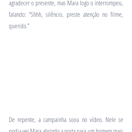
agradecer o presente, mas Mara logo o interrompeu,
falando: “Shhh, silêncio, preste atenção no filme,
querido.”
De repente, a campainha soou no vídeo. Nele se
podia ver Mara abrindo a porta para um homem mais