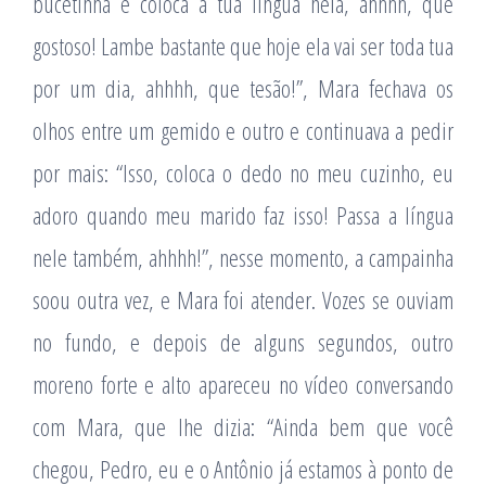
bucetinha e coloca a tua língua nela, ahhhh, que
gostoso! Lambe bastante que hoje ela vai ser toda tua
por um dia, ahhhh, que tesão!”, Mara fechava os
olhos entre um gemido e outro e continuava a pedir
por mais: “Isso, coloca o dedo no meu cuzinho, eu
adoro quando meu marido faz isso! Passa a língua
nele também, ahhhh!”, nesse momento, a campainha
soou outra vez, e Mara foi atender. Vozes se ouviam
no fundo, e depois de alguns segundos, outro
moreno forte e alto apareceu no vídeo conversando
com Mara, que lhe dizia: “Ainda bem que você
chegou, Pedro, eu e o Antônio já estamos à ponto de