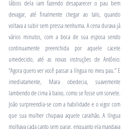
lábios dela iam fazendo desaparecer o pau bem
devagar, até finalmente chegar ao talo, quando
voltava a subir sem pressa nenhuma. A cena durava já
vários minutos, com a boca de sua esposa sendo
continuamente preenchida por aquele cacete
umedecido, até as novas instruções de Antônio:
“Agora quero ver você passar a língua no meu pau.” E
imediatamente, Mara obedecia, suavemente
lambendo de cima à baixo, como se fosse um sorvete.
João surpreendia-se com a habilidade e o vigor com
que sua mulher chupava aquele caralhão. A língua
molhava cada canto sem parar, enquanto ela mandava