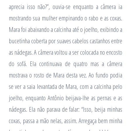
aprecia isso não?”, ouvia-se enquanto a câmera ia
mostrando sua mulher empinando o rabo e as coxas.
Mara foi abaixando a calcinha até o joelho, exibindo a
bucetinha coberta por suaves cabelos castanhos entre
as nádegas. A câmera voltou a ser colocada no encosto
do sofá. Ela continuava de quatro mas a câmera
mostrava o rosto de Mara desta vez. Ao fundo podia
se ver a saia levantada de Mara, com a calcinha pelo
joelho, enquanto Antônio beijava-lhe as pernas e as
nádegas. Ela não parava de falar: “Isso, beija minhas
coxas, passa a mão nelas, assim. Arregaça bem minha