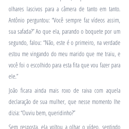
olhares lascivos para a câmera de tanto em tanto.
Antônio perguntou: “Você sempre faz vídeos assim,
sua safada?” Ao que ela, parando o boquete por um
segundo, falou: “Não, este é o primeiro, na verdade
estou me vingando do meu marido que me traiu, e
você foi o escolhido para esta fita que vou fazer para
ele.”
João ficara ainda mais roxo de raiva com aquela
declaração de sua mulher, que nesse momento lhe
dizia: “Ouviu bem, queridinho?”
Sem resposta, ela voltou a olhar o vídeo, sentindo