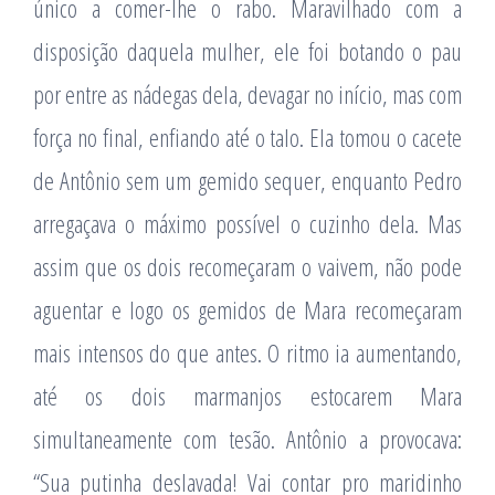
único a comer-lhe o rabo. Maravilhado com a
disposição daquela mulher, ele foi botando o pau
por entre as nádegas dela, devagar no início, mas com
força no final, enfiando até o talo. Ela tomou o cacete
de Antônio sem um gemido sequer, enquanto Pedro
arregaçava o máximo possível o cuzinho dela. Mas
assim que os dois recomeçaram o vaivem, não pode
aguentar e logo os gemidos de Mara recomeçaram
mais intensos do que antes. O ritmo ia aumentando,
até os dois marmanjos estocarem Mara
simultaneamente com tesão. Antônio a provocava:
“Sua putinha deslavada! Vai contar pro maridinho