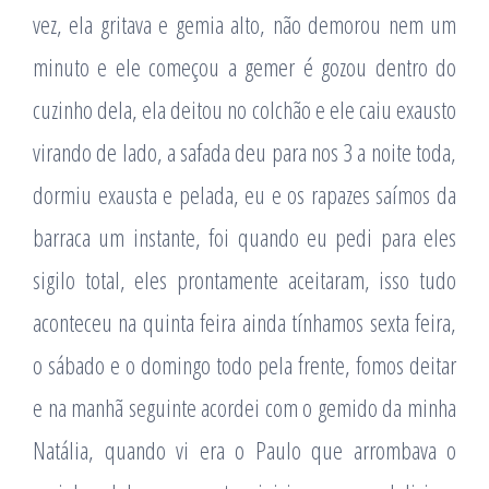
vez, ela gritava e gemia alto, não demorou nem um
minuto e ele começou a gemer é gozou dentro do
cuzinho dela, ela deitou no colchão e ele caiu exausto
virando de lado, a safada deu para nos 3 a noite toda,
dormiu exausta e pelada, eu e os rapazes saímos da
barraca um instante, foi quando eu pedi para eles
sigilo total, eles prontamente aceitaram, isso tudo
aconteceu na quinta feira ainda tínhamos sexta feira,
o sábado e o domingo todo pela frente, fomos deitar
e na manhã seguinte acordei com o gemido da minha
Natália, quando vi era o Paulo que arrombava o