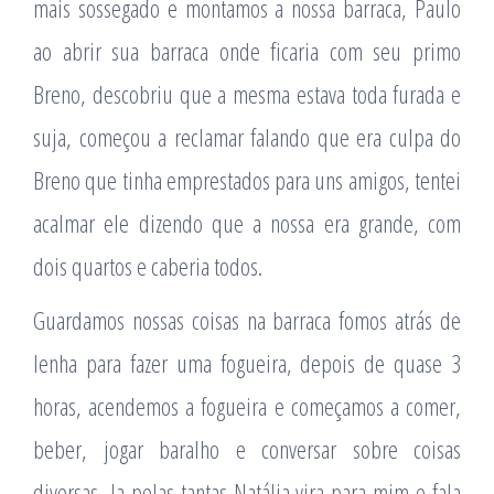
mais sossegado e montamos a nossa barraca, Paulo
ao abrir sua barraca onde ficaria com seu primo
Breno, descobriu que a mesma estava toda furada e
suja, começou a reclamar falando que era culpa do
Breno que tinha emprestados para uns amigos, tentei
acalmar ele dizendo que a nossa era grande, com
dois quartos e caberia todos.
Guardamos nossas coisas na barraca fomos atrás de
lenha para fazer uma fogueira, depois de quase 3
horas, acendemos a fogueira e começamos a comer,
beber, jogar baralho e conversar sobre coisas
diversas, la pelas tantas Natália vira para mim e fala