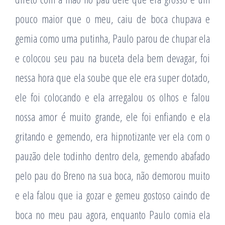
pouco maior que o meu, caiu de boca chupava e
gemia como uma putinha, Paulo parou de chupar ela
e colocou seu pau na buceta dela bem devagar, foi
nessa hora que ela soube que ele era super dotado,
ele foi colocando e ela arregalou os olhos e falou
nossa amor é muito grande, ele foi enfiando e ela
gritando e gemendo, era hipnotizante ver ela com o
pauzão dele todinho dentro dela, gemendo abafado
pelo pau do Breno na sua boca, não demorou muito
e ela falou que ia gozar e gemeu gostoso caindo de
boca no meu pau agora, enquanto Paulo comia ela