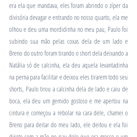
era ela que mandava, eles foram abrindo o zíper da
divisória devagar e entrando no nosso quarto, ela me
olhou e deu uma mordidinha no meu pau, Paulo foi
subindo sua mão pelas coxas dela de um lado e
Breno do outro foram tirando o short dela deixando a
Natália só de calcinha, ela deu aquela levantadinha
na perna para facilitar e deixou eles tirarem todo seu
shorts, Paulo tirou a calcinha dela de lado e caiu de
boca, ela deu um gemido gostoso e me apertou na
cintura e começou a rebolar na cara dele, chamei o
Breno para deitar do meu lado, ele deitou e ela foi
direto com a mão no pau dele que era grosso e um