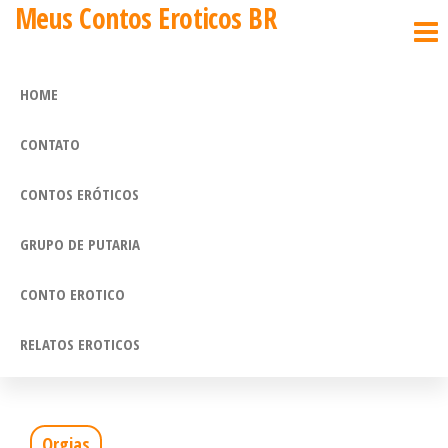
Meus Contos Eroticos BR
Pular
para
o
HOME
conteúdo
CONTATO
CONTOS ERÓTICOS
GRUPO DE PUTARIA
CONTO EROTICO
RELATOS EROTICOS
Orgias